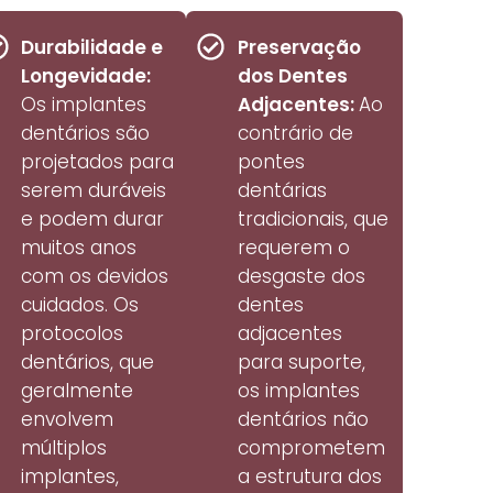
Durabilidade e
Preservação
Longevidade:
dos Dentes
Os implantes
Adjacentes:
Ao
dentários são
contrário de
projetados para
pontes
serem duráveis
dentárias
e podem durar
tradicionais, que
muitos anos
requerem o
com os devidos
desgaste dos
cuidados. Os
dentes
protocolos
adjacentes
dentários, que
para suporte,
geralmente
os implantes
envolvem
dentários não
múltiplos
comprometem
implantes,
a estrutura dos