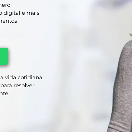
hero
 digital e mais
amentos
 vida cotidiana,
para resolver
nte.