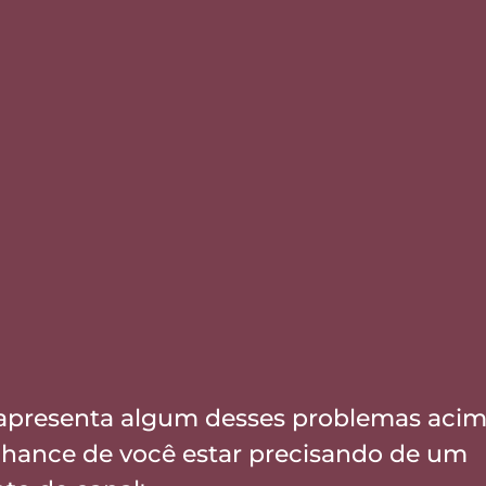
apresenta algum desses problemas acima
hance de você estar precisando de um