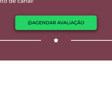
to de canal
!
AGENDAR AVALIAÇÃO