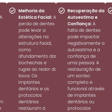
Melhoria da
Recuperação da
A
Estética Facial:
A
Autoestima e
perda de dentes
Confiança:
A
pode levar a
falta de dentes
alterações na
pode impactar
estrutura facial,
negativamente a
como
autoestima e a
afundamento das
confiança de
bochechas e
uma pessoa. A
rugas ao redor da
restauração de
boca. Os
um sorriso
implantes
completo e
dentários e os
funcional através
protocolos
de implantes
em
dentários
dentários ou
e
restauram a
protocolos