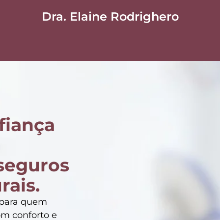
Dra. Elaine Rodrighero
fiança
seguros
rais.
 para quem
com conforto e