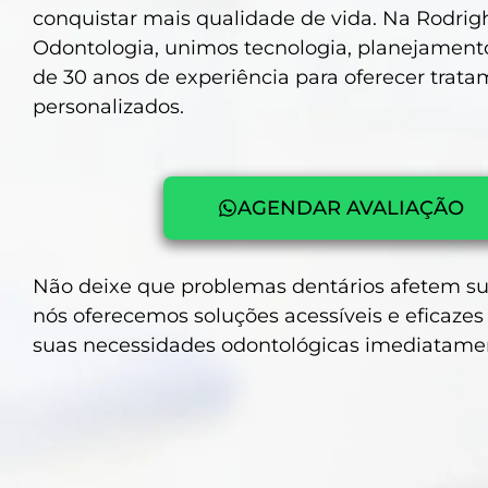
conquistar mais qualidade de vida. Na Rodrig
Odontologia, unimos tecnologia, planejamento
de 30 anos de experiência para oferecer trat
personalizados.
AGENDAR AVALIAÇÃO
Não deixe que problemas dentários afetem sua
nós oferecemos soluções acessíveis e eficazes 
suas necessidades odontológicas imediatame