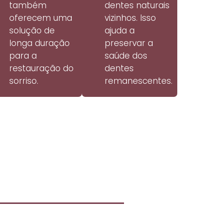
também
dentes naturais
oferecem uma
vizinhos. Isso
solução de
ajuda a
longa duração
preservar a
para a
saúde dos
restauração do
dentes
sorriso.
remanescentes.